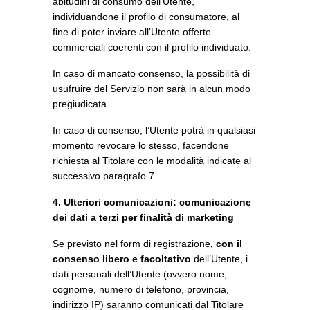
abitudini di consumo dell'Utente,
individuandone il profilo di consumatore, al
fine di poter inviare all'Utente offerte
commerciali coerenti con il profilo individuato.
In caso di mancato consenso, la possibilità di
usufruire del Servizio non sarà in alcun modo
pregiudicata.
In caso di consenso, l’Utente potrà in qualsiasi
momento revocare lo stesso, facendone
richiesta al Titolare con le modalità indicate al
successivo paragrafo 7.
4. Ulteriori comunicazioni: comunicazione
dei dati a terzi per finalità di marketing
Se previsto nel form di registrazione
,
c
on
il
consenso libero e facoltativo
dell’Utente, i
dati personali dell’Utente (ovvero nome,
cognome, numero di telefono, provincia,
indirizzo IP) saranno comunicati dal Titolare