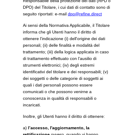
Responsabile della protezione dei dati (RPD o
DPO) del Titolare, i cui dati di contatto sono di
seguito riportati: e-mail
dpo@refine.direct
Ai sensi della Normativa Applicabile, il Titolare
informa che gli Utenti hanno il diritto di
ottenere l'indicazione (i) dell'origine dei dati
personali; (ii) delle finalità e modalità del
trattamento; (iii) della logica applicata in caso
di trattamento effettuato con l'ausilio di
strumenti elettronici; (iv) degli estremi
identificativi del titolare e dei responsabili; (v)
dei soggetti o delle categorie di soggetti ai
quali i dati personali possono essere
comunicati o che possono venirne a
conoscenza in qualità di responsabili o
incaricati.
Inoltre, gli Utenti hanno il diritto di ottenere:
a)
l’accesso, l'aggiornamento, la
rettificazione
ovvero, quando vi hanno