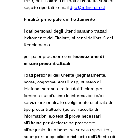
DPO) del Titolare, i cui dati di contatto sono di
seguito riportati: e-mail
dpo@refine.direct
Finalità principale del trattamento
I dati personali degli Utenti saranno trattati
lecitamente dal Titolare, ai sensi dell’art. 6 del
Regolamento:
per poter procedere con l’
esecuzione di
misure precontrattuali
:
i dati personali dell’Utente (segnatamente,
nome, cognome, email, cap, numero di
telefono, saranno trattati dal Titolare per
fornire a quest’ultimo le informazioni e/o i
servizi funzionali allo svolgimento di attività di
tipo precontrattuale (ad es. raccolta di
informazioni e/o test di prova necessari
all’Utente per decidere se procedere
all’acquisto di un bene e/o servizio specifico);
adempiere a specifiche richieste dell’Utente (di