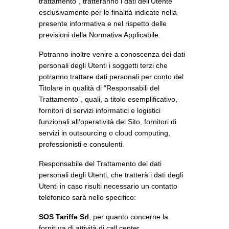
trattamento”, tratteranno i dati dell’Utente
esclusivamente per le finalità indicate nella
presente informativa e nel rispetto delle
previsioni della Normativa Applicabile.
Potranno inoltre venire a conoscenza dei dati
personali degli Utenti i soggetti terzi che
potranno trattare dati personali per conto del
Titolare in qualità di “Responsabili del
Trattamento”, quali, a titolo esemplificativo,
fornitori di servizi informatici e logistici
funzionali all’operatività del Sito, fornitori di
servizi in outsourcing o cloud computing,
professionisti e consulenti.
Responsabile del Trattamento dei dati
personali degli Utenti, che tratterà i dati degli
Utenti in caso risulti necessario un contatto
telefonico sarà nello specifico:
SOS Tariffe Srl
, per quanto concerne la
fornitura di attività di call center.