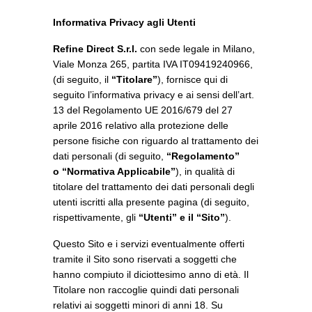
Informativa Privacy agli Utenti
Refine Direct S.r.l.
con sede legale in Milano,
Viale Monza 265, partita IVA IT09419240966,
(di seguito, il
“Titolare”
), fornisce qui di
seguito l’informativa privacy e ai sensi dell’art.
13 del Regolamento UE 2016/679 del 27
aprile 2016 relativo alla protezione delle
persone fisiche con riguardo al trattamento dei
dati personali (di seguito,
“Regolamento”
o
“Normativa Applicabile”
), in qualità di
titolare del trattamento dei dati personali degli
utenti iscritti alla presente pagina (di seguito,
rispettivamente,
gli
“Utenti” e il
“
Sito
”
).
Questo Sito e i servizi eventualmente offerti
tramite il Sito sono riservati a soggetti che
hanno compiuto il diciottesimo anno di età. Il
Titolare non raccoglie quindi dati personali
relativi ai soggetti minori di anni 18. Su