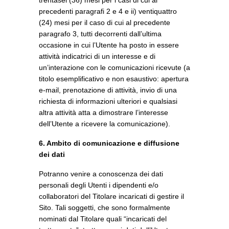
trentasei (36) mesi per i casi di cui ai
precedenti paragrafi 2 e 4 e ii) ventiquattro
(24) mesi per il caso di cui al precedente
paragrafo 3, tutti decorrenti dall’ultima
occasione in cui l’Utente ha posto in essere
attività indicatrici di un interesse e di
un’interazione con le comunicazioni ricevute (a
titolo esemplificativo e non esaustivo: apertura
e-mail, prenotazione di attività, invio di una
richiesta di informazioni ulteriori e qualsiasi
altra attività atta a dimostrare l’interesse
dell’Utente a ricevere la comunicazione).
6. Ambito di comunicazione e diffusione
dei dati
Potranno venire a conoscenza dei dati
personali degli Utenti i dipendenti e/o
collaboratori del Titolare incaricati di gestire il
Sito. Tali soggetti, che sono formalmente
nominati dal Titolare quali “incaricati del