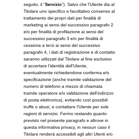
seguito, il “
Servizio
”). Salvo che l’Utente dia al
Titolare uno specifico e facoltativo consenso al
trattamento dei propri dati per finalità di
marketing ai sensi del successivo paragrafo 2
e/o per finalità di profilazione ai sensi del
successivo paragrafo 3 e/o per finalità di
cessione a terzi ai sensi del successivo
paragrafo 4, i dati di registrazione e di contatto
saranno utilizzati dal Titolare al fine esclusivo
di accertare l’identità dell’Utente,
eventualmente richiedendone conferma e/o
specificazione (anche tramite validazione del
numero di telefono a mezzo di chiamata
tramite operatore e/o validazione dell’indirizzo
di posta elettronica), evitando così possibili
truffe o abusi, e contattare l’Utente per sole
ragioni di servizio. Fermo restando quanto
previsto nel presente paragrafo e altrove in
questa informativa privacy, in nessun caso il
Titolare renderà accessibili agli altri Utenti e/o