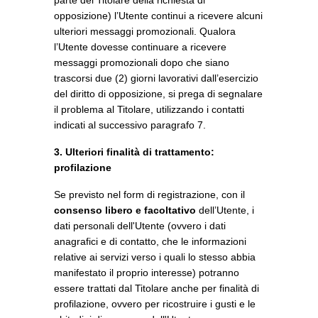
parte del Titolare della richiesta di
opposizione) l’Utente continui a ricevere alcuni
ulteriori messaggi promozionali. Qualora
l’Utente dovesse continuare a ricevere
messaggi promozionali dopo che siano
trascorsi due (2) giorni lavorativi dall’esercizio
del diritto di opposizione, si prega di segnalare
il problema al Titolare, utilizzando i contatti
indicati al successivo paragrafo 7.
3. Ulteriori finalità di trattamento:
profilazione
Se previsto nel form di registrazione, con il
consenso libero e facoltativo
dell’Utente, i
dati personali dell'Utente (ovvero i dati
anagrafici e di contatto, che le informazioni
relative ai servizi verso i quali lo stesso abbia
manifestato il proprio interesse) potranno
essere trattati dal Titolare anche per finalità di
profilazione, ovvero per ricostruire i gusti e le