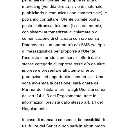
personali dell’Utente per proprie finalità di
marketing (vendita diretta, invio di materiale
pubblicitario e comunicazione commerciale), e
potranno contattare l’Utente tramite posta,
posta elettronica, telefono (fisso e/o mobile,
con sistemi automatizzati di chiamata o di
comunicazione di chiamata con e/o senza
l'intervento di un operatore) e/o SMS e/o App
di messaggistica per proporre all’Utente
l’acquisto di prodotti e/o servizi offerti dalle
stesse categorie di imprese terze e/o da altre
imprese e presentare all’Utente offerte,
promozioni ed opportunità commerciali. Una
volta avvenuta la cessione, sarà onere del
Partner del Titolare fornire agli Utenti ai sensi
dell’art. 14 c. 3 del Regolamento, tutte le
informazioni previste dallo stesso art. 14 del
Regolamento.
In caso di mancato consenso, la possibilità di
usufruire del Servizio non sarà in alcun modo