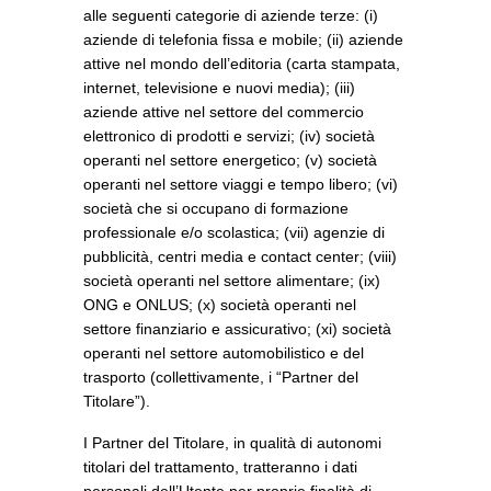
alle seguenti categorie di aziende terze: (i)
aziende di telefonia fissa e mobile; (ii) aziende
attive nel mondo dell’editoria (carta stampata,
internet, televisione e nuovi media); (iii)
aziende attive nel settore del commercio
elettronico di prodotti e servizi; (iv) società
operanti nel settore energetico; (v) società
operanti nel settore viaggi e tempo libero; (vi)
società che si occupano di formazione
professionale e/o scolastica; (vii) agenzie di
pubblicità, centri media e contact center; (viii)
società operanti nel settore alimentare; (ix)
ONG e ONLUS; (x) società operanti nel
settore finanziario e assicurativo; (xi) società
operanti nel settore automobilistico e del
trasporto (collettivamente, i “Partner del
Titolare”).
I Partner del Titolare, in qualità di autonomi
titolari del trattamento, tratteranno i dati