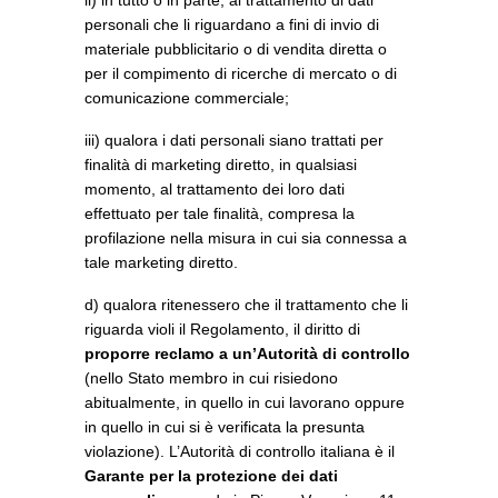
ii) in tutto o in parte, al trattamento di dati
personali che li riguardano a fini di invio di
materiale pubblicitario o di vendita diretta o
per il compimento di ricerche di mercato o di
comunicazione commerciale;
iii) qualora i dati personali siano trattati per
finalità di marketing diretto, in qualsiasi
momento, al trattamento dei loro dati
effettuato per tale finalità, compresa la
profilazione nella misura in cui sia connessa a
tale marketing diretto.
d) qualora ritenessero che il trattamento che li
riguarda violi il Regolamento, il diritto di
proporre reclamo a un’Autorità di controllo
(nello Stato membro in cui risiedono
abitualmente, in quello in cui lavorano oppure
in quello in cui si è verificata la presunta
violazione). L’Autorità di controllo italiana è il
Garante per la protezione dei dati