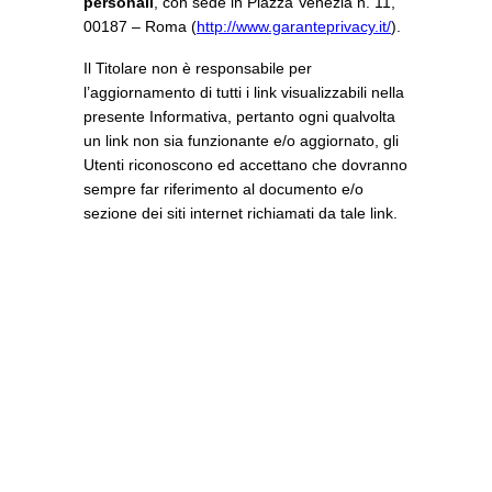
personali
, con sede in Piazza Venezia n. 11,
00187 – Roma (
http://www.garanteprivacy.it/
).
Il Titolare non è responsabile per
l’aggiornamento di tutti i link visualizzabili nella
presente Informativa, pertanto ogni qualvolta
un link non sia funzionante e/o aggiornato, gli
Utenti riconoscono ed accettano che dovranno
sempre far riferimento al documento e/o
sezione dei siti internet richiamati da tale link.